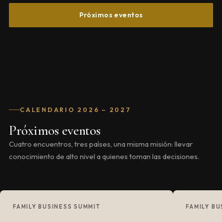
Próximos eventos
CALENDARIO 2026 – 2027
Próximos eventos
Cuatro encuentros, tres países, una misma misión: llevar
conocimiento de alto nivel a quienes toman las decisiones.
FAMILY BUSINESS SUMMIT
FAMILY BU