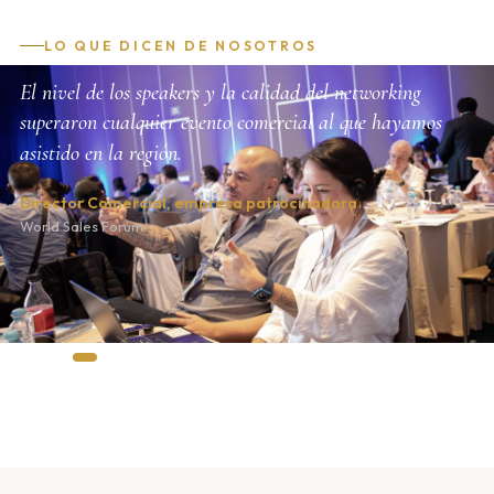
LO QUE DICEN DE NOSOTROS
El nivel de los speakers y la calidad del networking
superaron cualquier evento comercial al que hayamos
asistido en la región.
Director Comercial, empresa patrocinadora
World Sales Forum