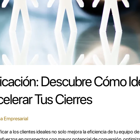
ificación: Descubre Cómo Ide
celerar Tus Cierres
a Empresarial
ar a los clientes ideales no solo mejora la eficiencia de tu equipo d
ar esfuerzos en prospectos con mayor potencial de conversión, optimi