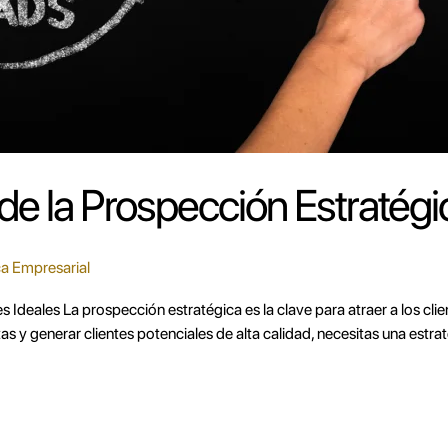
de la Prospección Estratégi
a Empresarial
tes Ideales La prospección estratégica es la clave para atraer a los 
as y generar clientes potenciales de alta calidad, necesitas una est