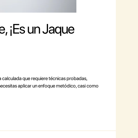
e, ¡Es un Jaque
ia calculada que requiere técnicas probadas,
 necesitas aplicar un enfoque metódico, casi como