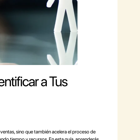
ntificar a Tus
e ventas, sino que también acelera el proceso de
zando tiempo y recursos. En esta guía, aprenderás