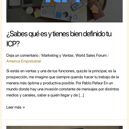
tu
ICP?
¿Sabes qué es y tienes bien definido tu
ICP?
Deja un comentario
/
Marketing y Ventas
,
World Sales Forum
/
America Empresarial
Si estás en ventas y una de tus funciones, quizás la principal, es la
prospección, me imagino que siempre querrás hacer tu trabajo de la
manera más óptima y productiva posible. Por Pablo Pefaur En un
mundo donde hay una invasión constante de mensajes por distintos
medios y canales, saber a quién llegar y de […]
Leer más »
La