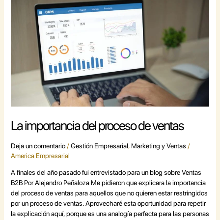
importancia
del
proceso
de
ventas
La importancia del proceso de ventas
Deja un comentario
/
Gestión Empresarial
,
Marketing y Ventas
/
America Empresarial
A finales del año pasado fui entrevistado para un blog sobre Ventas
B2B Por Alejandro Peñaloza Me pidieron que explicara la importancia
del proceso de ventas para aquellos que no quieren estar restringidos
por un proceso de ventas. Aprovecharé esta oportunidad para repetir
la explicación aquí, porque es una analogía perfecta para las personas