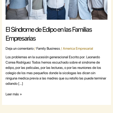
Empresarias
El Síndrome de Edipo en las Familias
Empresarias
Deja un comentario
/
Family Business
/
America Empresarial
Los problemas en la sucesión generacional Escrito por: Leonardo
Correa Rodríguez Todos hemos escuchado sobre el sindrome de
edipo, por las peliculas, por las lecturas, o por las reuniones de los
colegio de los mas pequeños donde la sicologas les dicen sin
ninguna medica previa a las madres que su retoño las puede terminar
odiando […]
Leer más »