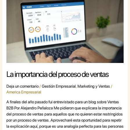
importancia
del
proceso
de
ventas
La importancia del proceso de ventas
Deja un comentario
/
Gestión Empresarial
,
Marketing y Ventas
/
America Empresarial
A finales del año pasado fui entrevistado para un blog sobre Ventas
B2B Por Alejandro Peñaloza Me pidieron que explicara la importancia
del proceso de ventas para aquellos que no quieren estar restringidos
por un proceso de ventas. Aprovecharé esta oportunidad para repetir
la explicación aquí, porque es una analogía perfecta para las personas