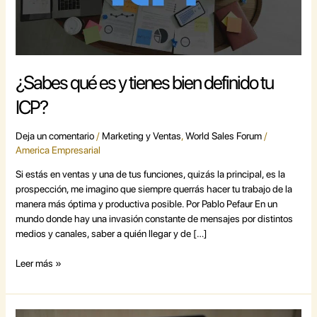
tu
ICP?
¿Sabes qué es y tienes bien definido tu
ICP?
Deja un comentario
/
Marketing y Ventas
,
World Sales Forum
/
America Empresarial
Si estás en ventas y una de tus funciones, quizás la principal, es la
prospección, me imagino que siempre querrás hacer tu trabajo de la
manera más óptima y productiva posible. Por Pablo Pefaur En un
mundo donde hay una invasión constante de mensajes por distintos
medios y canales, saber a quién llegar y de […]
Leer más »
La