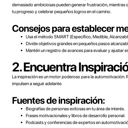
demasiado ambiciosas pueden generar frustración, mientras qu
tu progreso y celebrar pequeños logros en el camino.
Consejos para establecer me
Usa el método SMART (Específico, Medible, Alcanzable
Divide objetivos grandes en pequeños pasos alcanzabl
Mantén un registro de avances para evaluar y ajustar es
2. Encuentra Inspiraci
La inspiración es un motor poderoso para la automotivación. 
impulsen a seguir adelante.
Fuentes de inspiración:
Biografías de personas exitosas en tu área de interés.
Frases motivacionales y libros de desarrollo personal.
Podcasts y conferencias de expertos en automotivaci