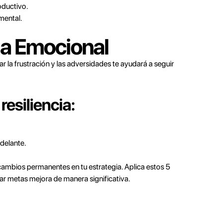
oductivo.
mental.
cia Emocional
ar la frustración y las adversidades te ayudará a seguir
resiliencia:
delante.
cambios permanentes en tu estrategia. Aplica estos 5
ar metas mejora de manera significativa.