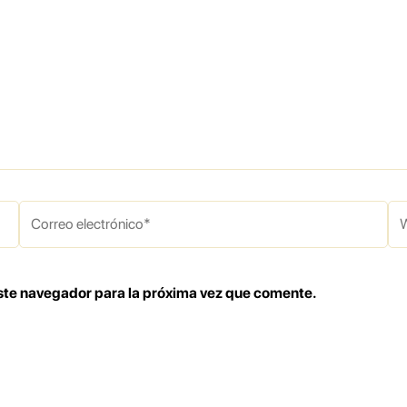
Correo
W
electrónico*
ste navegador para la próxima vez que comente.