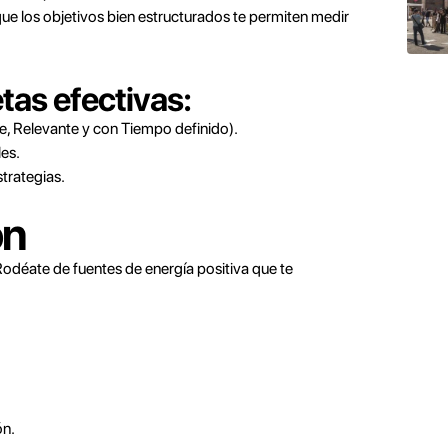
e los objetivos bien estructurados te permiten medir
tas efectivas:
, Relevante y con Tiempo definido).
es.
trategias.
ón
Rodéate de fuentes de energía positiva que te
ón.