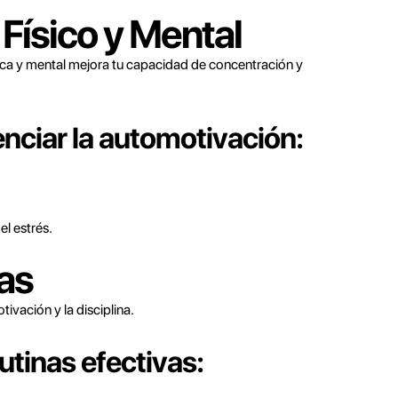
r Físico y Mental
ica y mental mejora tu capacidad de concentración y
nciar la automotivación:
el estrés.
vas
ivación y la disciplina.
tinas efectivas: