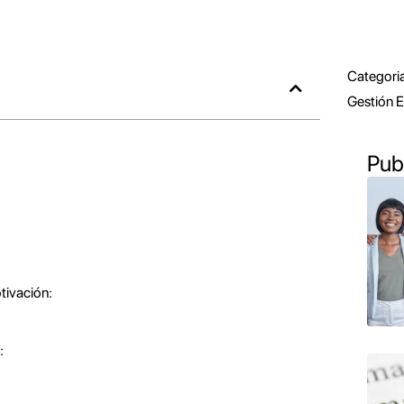
Categoria
Gestión E
Pub
tivación:
: